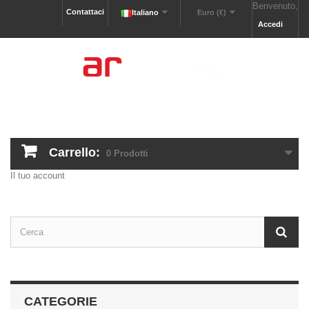
Benvenuto,
Contattaci
Italiano
Euro (€)
Accedi
Carrello:
0
Prodotti
Il tuo account
CATEGORIE