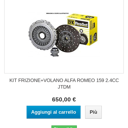
KIT FRIZIONE+VOLANO ALFA ROMEO 159 2.4CC
JTDM
650,00 €
Aggiungi al carrello
Più