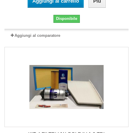
Aggiungi al carrello
Più
Disponibile
Aggiungi al comparatore