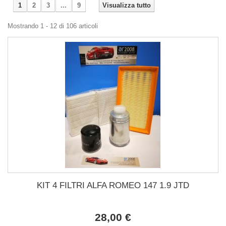
1
2
3
...
9
Visualizza tutto
Mostrando 1 - 12 di 106 articoli
KIT 4 FILTRI ALFA ROMEO 147 1.9 JTD
28,00 €