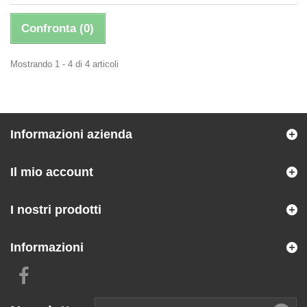
Confronta (
0
)
Mostrando 1 - 4 di 4 articoli
Informazioni azienda
Il mio account
I nostri prodotti
Informazioni