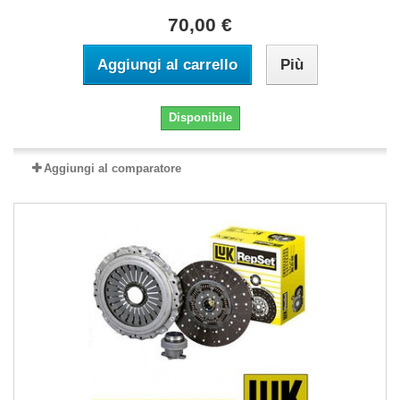
70,00 €
Aggiungi al carrello
Più
Disponibile
Aggiungi al comparatore