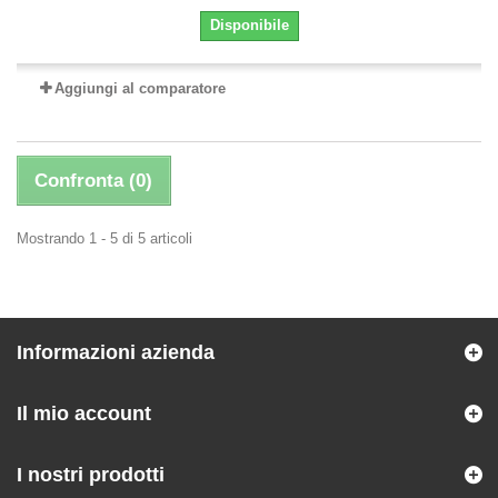
Disponibile
Aggiungi al comparatore
Confronta (
0
)
Mostrando 1 - 5 di 5 articoli
Informazioni azienda
Il mio account
I nostri prodotti