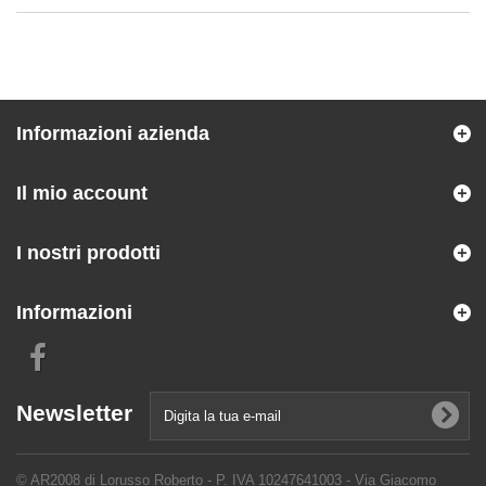
Informazioni azienda
Il mio account
I nostri prodotti
Informazioni
Newsletter
© AR2008 di Lorusso Roberto - P. IVA 10247641003 - Via Giacomo