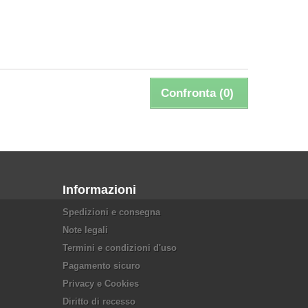
Confronta (
0
)
Informazioni
Spedizioni e consegna
Note legali
Termini e condizioni d'uso
Pagamento sicuro
Privacy e Cookies
Diritto di recesso