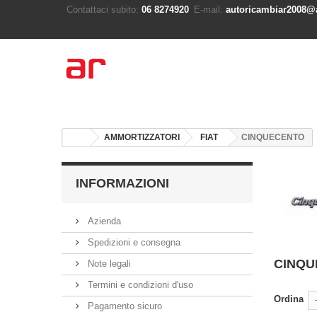
Contattaci subito:
06 8274920
E-mail:
autoricambiar2008@a
AMMORTIZZATORI
FIAT
CINQUECENTO
INFORMAZIONI
Azienda
Spedizioni e consegna
CINQ
Note legali
Termini e condizioni d'uso
Ordina
Pagamento sicuro