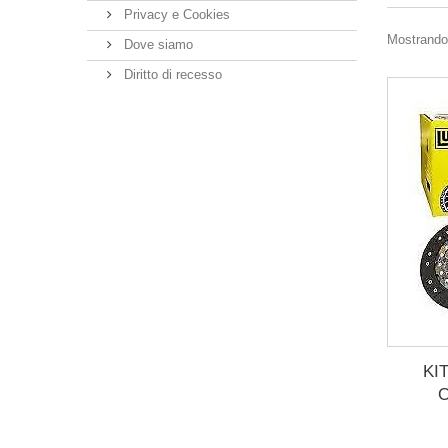
Privacy e Cookies
Mostrando 
Dove siamo
Diritto di recesso
KI
O