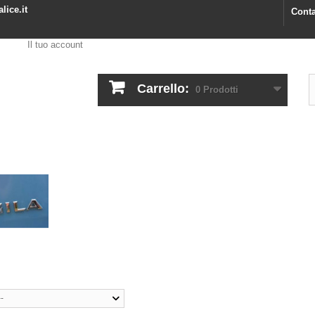
lice.it
Conta
Il tuo account
Carrello:
0
Prodotti
--