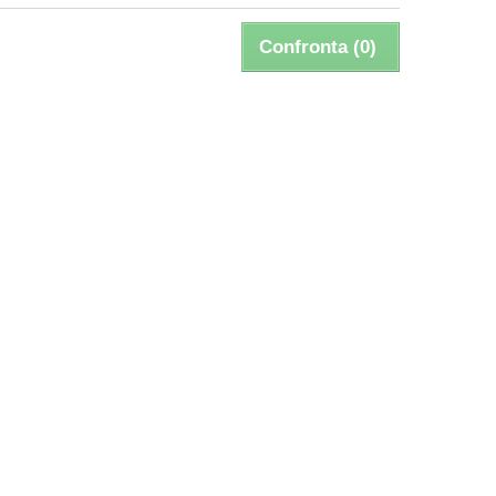
Confronta (
0
)