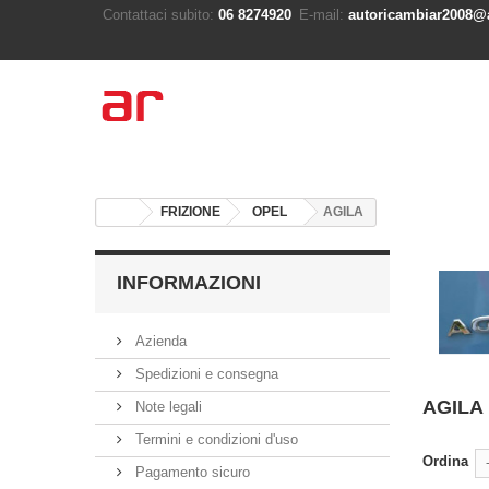
Contattaci subito:
06 8274920
E-mail:
autoricambiar2008@a
FRIZIONE
OPEL
AGILA
INFORMAZIONI
Azienda
Spedizioni e consegna
AGILA
Note legali
Termini e condizioni d'uso
Ordina
Pagamento sicuro