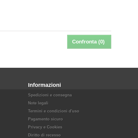
Confronta (
0
)
Informazioni
Spedizioni e consegna
Note legali
Termini e condizioni d'uso
Pagamento sicuro
Privacy e Cookies
Diritto di recesso