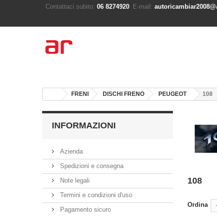
Contattaci subito:
06 8274920
E-mail:
autoricambiar2008@a
FRENI
DISCHI FRENO
PEUGEOT
108
INFORMAZIONI
Azienda
Spedizioni e consegna
108
Note legali
Termini e condizioni d'uso
Ordina
Pagamento sicuro