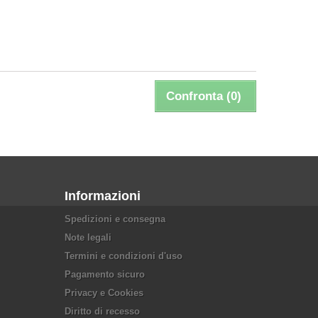
Confronta (
0
)
Informazioni
Spedizioni e consegna
Note legali
Termini e condizioni d'uso
Pagamento sicuro
Privacy e Cookies
Diritto di recesso