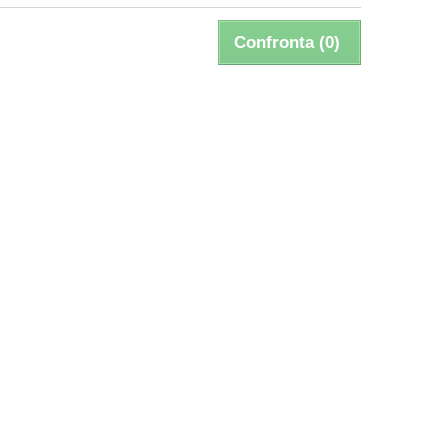
Confronta (
0
)