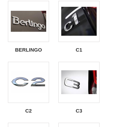
BERLINGO
C1
C2
C3