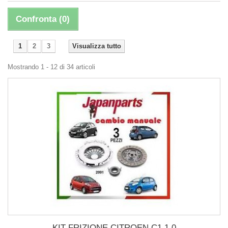
Confronta (
0
)
1
2
3
Visualizza tutto
Mostrando 1 - 12 di 34 articoli
KIT FRIZIONE CITROEN C1 1.0