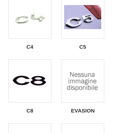
C4
C5
C8
EVASION