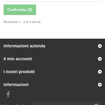
Confronta (
0
)
Mostrando 1 - 4 di 4 articoli
Informazioni azienda
Il mio account
I nostri prodotti
Informazioni