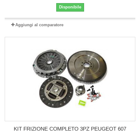
Disponibile
Aggiungi al comparatore
KIT FRIZIONE COMPLETO 3PZ PEUGEOT 607