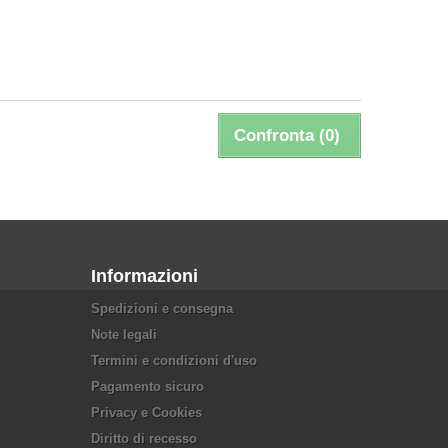
Confronta (
0
)
Informazioni
Spedizioni e consegna
Note legali
Termini e condizioni d'uso
Pagamento sicuro
Privacy e Cookies
Diritto di recesso