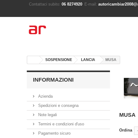
Contattaci subito:
06 8274920
E-mail:
autoricambiar2008@a
SOSPENSIONE
LANCIA
MUSA
INFORMAZIONI
Azienda
Spedizioni e consegna
MUSA
Note legali
Termini e condizioni d'uso
Ordina
Pagamento sicuro