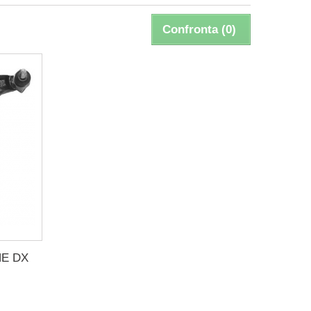
Confronta (
0
)
E DX