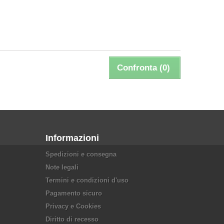
Confronta (
0
)
Informazioni
Spedizioni e consegna
Note legali
Termini e condizioni d'uso
Pagamento sicuro
Privacy e Cookies
Diritto di recesso