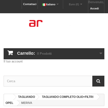
Benvenuto,
Contattaci
Italiano
Euro (€)
Accedi
Carrello:
0
Prodotti
Il tuo account
TAGLIANDO
TAGLIANDO COMPLETO OLIO+FILTRI
OPEL
MERIVA