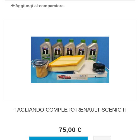
Aggiungi al comparatore
TAGLIANDO COMPLETO RENAULT SCENIC II
75,00 €