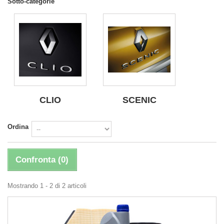
Sotto-categorie
CLIO
SCENIC
Ordina
Confronta (
0
)
Mostrando 1 - 2 di 2 articoli