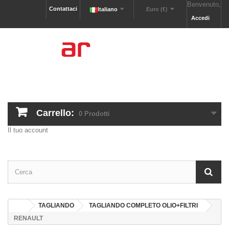
Benvenuto,
Contattaci
Italiano
Euro (€)
Accedi
Carrello:
0
Prodotti
Il tuo account
TAGLIANDO
TAGLIANDO COMPLETO OLIO+FILTRI
RENAULT