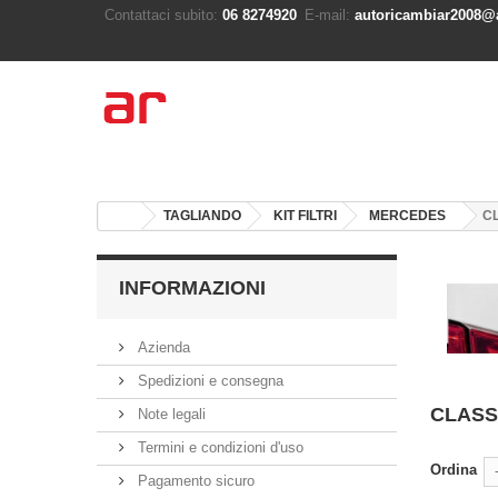
Contattaci subito:
06 8274920
E-mail:
autoricambiar2008@a
TAGLIANDO
KIT FILTRI
MERCEDES
C
INFORMAZIONI
Azienda
Spedizioni e consegna
CLASS
Note legali
Termini e condizioni d'uso
Ordina
Pagamento sicuro