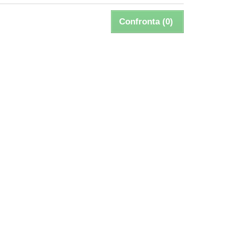
Confronta (
0
)