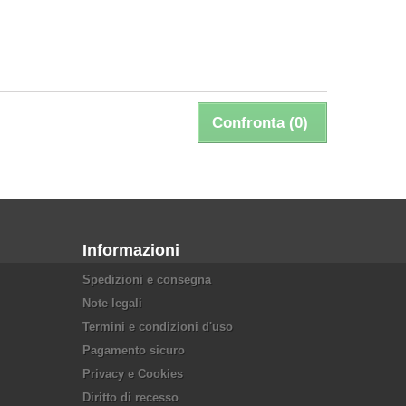
Confronta (
0
)
Informazioni
Spedizioni e consegna
Note legali
Termini e condizioni d'uso
Pagamento sicuro
Privacy e Cookies
Diritto di recesso