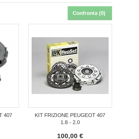
Confronta (
0
)
T 407
KIT FRIZIONE PEUGEOT 407
1.8 - 2.0
100,00 €