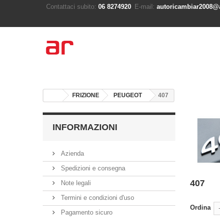
Contattaci subito:
06 8274920
E-mail:
autoricambiar2008@a
FRIZIONE
PEUGEOT
407
INFORMAZIONI
Azienda
Spedizioni e consegna
407
Note legali
Termini e condizioni d'uso
Ordina
Pagamento sicuro