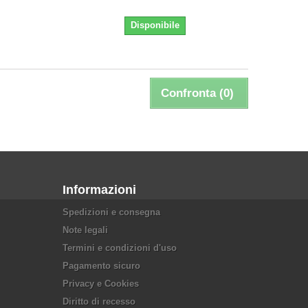
Disponibile
Confronta (
0
)
Informazioni
Spedizioni e consegna
Note legali
Termini e condizioni d'uso
Pagamento sicuro
Privacy e Cookies
Diritto di recesso