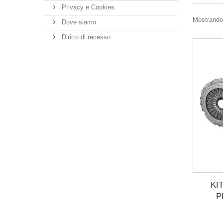
Privacy e Cookies
Mostrando 1
Dove siamo
Diritto di recesso
KI
P