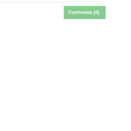
Confronta (
0
)