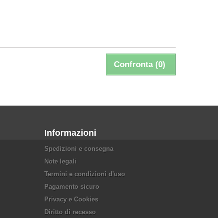
Confronta (
0
)
Informazioni
Spedizioni e consegna
Note legali
Termini e condizioni d'uso
Pagamento sicuro
Privacy e Cookies
Diritto di recesso