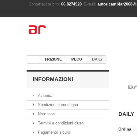
Contattaci subito:
06 8274920
E-mail:
autoricambiar2008@a
FRIZIONE
IVECO
DAILY
INFORMAZIONI
Azienda
Spedizioni e consegna
DAILY
Note legali
Termini e condizioni d'uso
Ordina
Pagamento sicuro