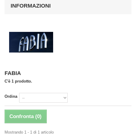
INFORMAZIONI
FABIA
C'è 1 prodotto.
Ordina
Confronta (
0
)
Mostrando 1 - 1 di 1 articolo