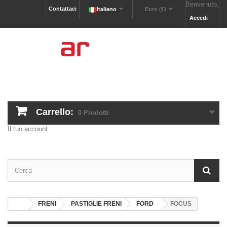
Benvenuto,
Contattaci
Italiano
Euro (€)
Accedi
Carrello:
0
Prodotti
Il tuo account
FRENI
PASTIGLIE FRENI
FORD
FOCUS