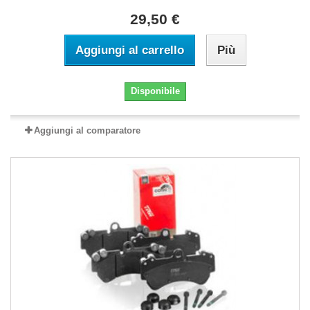
29,50 €
Aggiungi al carrello
Più
Disponibile
Aggiungi al comparatore