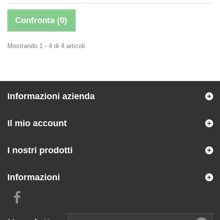
Confronta (
0
)
Mostrando 1 - 4 di 4 articoli
Informazioni azienda
Il mio account
I nostri prodotti
Informazioni