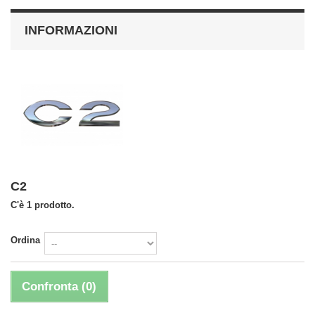
INFORMAZIONI
C2
C'è 1 prodotto.
Ordina
Confronta (
0
)