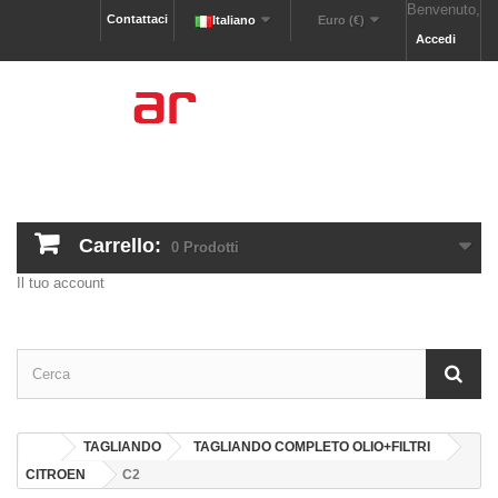
Benvenuto,
Contattaci
Italiano
Euro (€)
Accedi
Carrello:
0
Prodotti
Il tuo account
TAGLIANDO
TAGLIANDO COMPLETO OLIO+FILTRI
CITROEN
C2