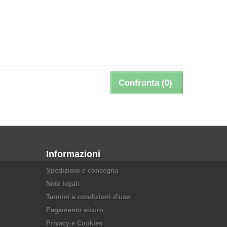
Confronta (
0
)
Informazioni
Spedizioni e consegna
Note legali
Termini e condizioni d'uso
Pagamento sicuro
Privacy e Cookies