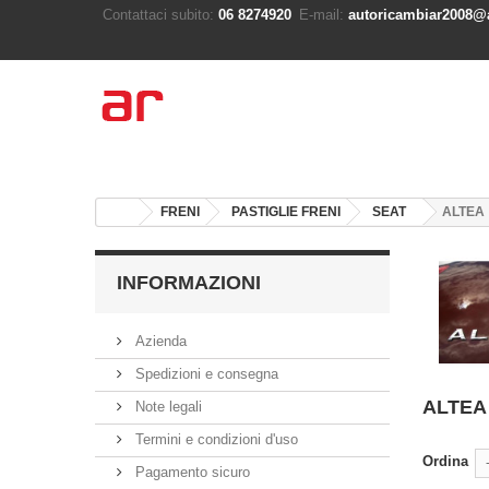
Contattaci subito:
06 8274920
E-mail:
autoricambiar2008@a
FRENI
PASTIGLIE FRENI
SEAT
ALTEA
INFORMAZIONI
Azienda
Spedizioni e consegna
ALTE
Note legali
Termini e condizioni d'uso
Ordina
Pagamento sicuro