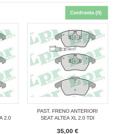
Confronta (
0
)
PAST. FRENO ANTERIORI
 2.0
SEAT ALTEA XL 2.0 TDI
35,00 €