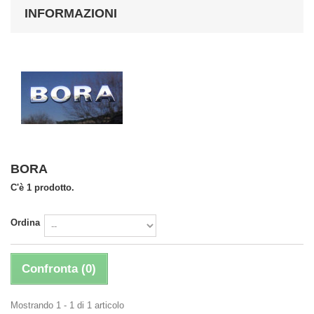
INFORMAZIONI
BORA
C'è 1 prodotto.
Ordina
Confronta (
0
)
Mostrando 1 - 1 di 1 articolo