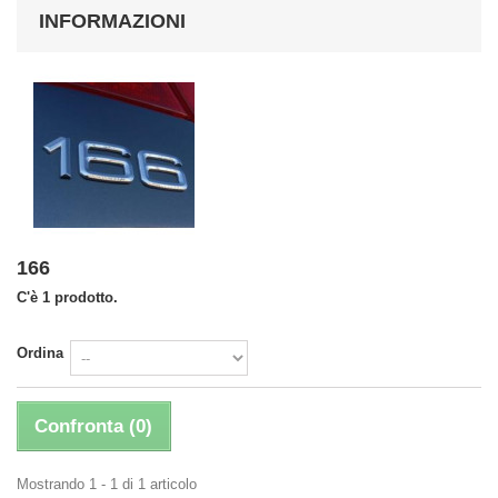
INFORMAZIONI
166
C'è 1 prodotto.
Ordina
Confronta (
0
)
Mostrando 1 - 1 di 1 articolo