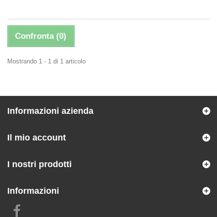
Confronta (
0
)
Mostrando 1 - 1 di 1 articolo
Informazioni azienda
Il mio account
I nostri prodotti
Informazioni