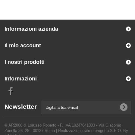
Informazioni azienda
Il mio account
I nostri prodotti
Informazioni
Newsletter
© AR2008 di Lorusso Roberto - P. IVA 10247641003 - Via Giacomo
Zanella 26, 28 - 00137 Roma |
Realizzazione sito e progetto S.E.O. By