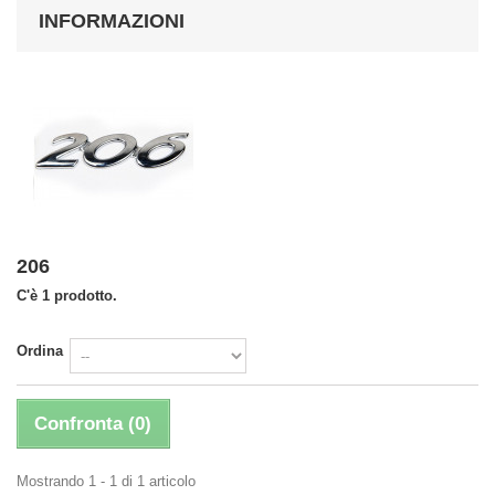
INFORMAZIONI
206
C'è 1 prodotto.
Ordina
Confronta (
0
)
Mostrando 1 - 1 di 1 articolo