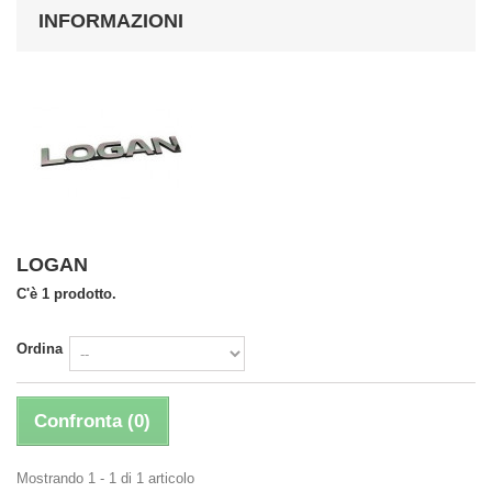
INFORMAZIONI
LOGAN
C'è 1 prodotto.
Ordina
Confronta (
0
)
Mostrando 1 - 1 di 1 articolo