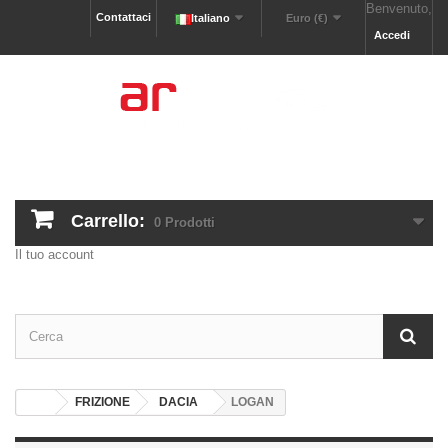
Benvenuto,
Contattaci
Italiano
Euro (€)
Accedi
Carrello:
0
Prodotti
Il tuo account
FRIZIONE
DACIA
LOGAN