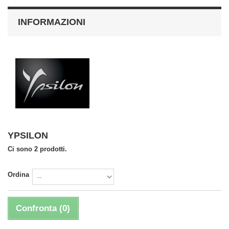
INFORMAZIONI
YPSILON
Ci sono 2 prodotti.
Ordina
Confronta (
0
)