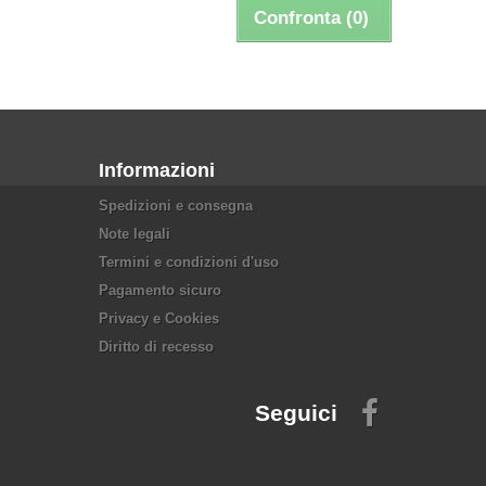
Confronta (
0
)
Informazioni
Spedizioni e consegna
Note legali
Termini e condizioni d'uso
Pagamento sicuro
Privacy e Cookies
Diritto di recesso
Seguici