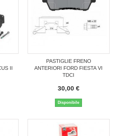
PASTIGLIE FRENO
US II
ANTERIORI FORD FIESTA VI
TDCI
30,00 €
Disponibile