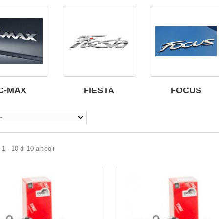
C-MAX
FIESTA
FOCUS
--
1 - 10 di 10 articoli