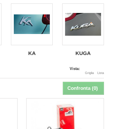
KA
KUGA
Vista:
Griglia
Lista
Confronta (
0
)