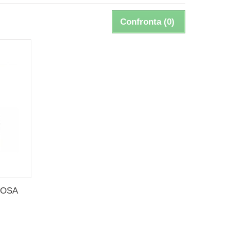
Confronta (
0
)
ROSA