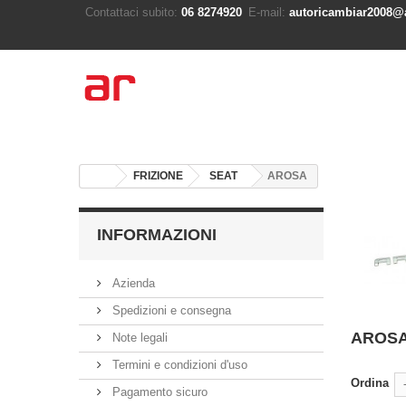
Contattaci subito:
06 8274920
E-mail:
autoricambiar2008@a
FRIZIONE
SEAT
AROSA
INFORMAZIONI
Azienda
Spedizioni e consegna
AROS
Note legali
Termini e condizioni d'uso
Ordina
Pagamento sicuro