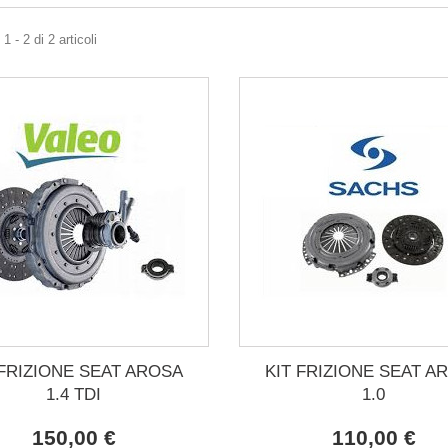
 - 2 di 2 articoli
 FRIZIONE SEAT AROSA
KIT FRIZIONE SEAT A
1.4 TDI
1.0
150,00 €
110,00 €