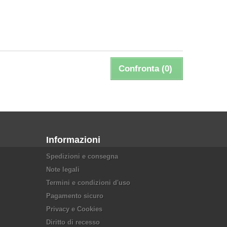
Confronta (
0
)
Informazioni
Spedizioni e consegna
Note legali
Termini e condizioni d'uso
Pagamento sicuro
Privacy e Cookies
Diritto di recesso